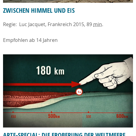
ZWISCHEN HIMMEL UND EIS
Regie: Luc Jacquet, Frankreich 2015, 89
min
.
Empfohlen ab 14 Jahren
ARTE-SPECIAL: DIE EROBERUNG DER WELTMEERE