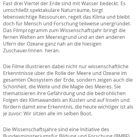
Fast drei Viertel der Erde sind mit Wasser bedeckt. Es
umschließt spektakuläre Naturräume, birgt
lebenswichtige Ressourcen, regelt das Klima und bleibt
doch für Mensch und Forschung teilweise unergründet.
Das Filmprogramm zum Wissenschaftsjahr bringt die
fernen Welten am Meeresgrund und an den anderen
Ufern der Ozeane ganz nah an die hiesigen
Zuschauer/innen heran.
Die Filme illustrieren dabei nicht nur wissenschaftliche
Erkenntnisse über die Rolle der Meere und Ozeane im
gesamten Ökosystem der Erde, sondern zeigen auch die
Schönheit, die Weite und die Magie des Meeres. Sie
thematisieren ihre Gefährdung und die bedrohlichen
Folgen des Klimawandels an Küsten und auf Inseln und
fördern damit eine Erkenntnis, die heute wichtiger ist als
je zuvor: Wir sitzen alle im selben Boot.
Die Wissenschaftsjahre sind eine Initiative des
Bundesministeriumsfür Bildung und Forschung (BMBF)