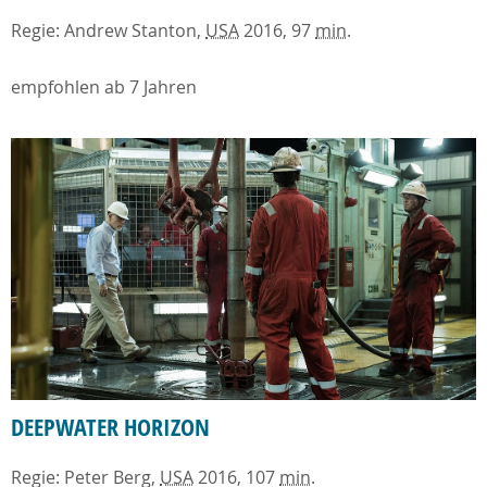
Regie: Andrew Stanton,
USA
2016, 97
min
.
empfohlen ab 7 Jahren
DEEPWATER HORIZON
Regie: Peter Berg,
USA
2016, 107
min
.